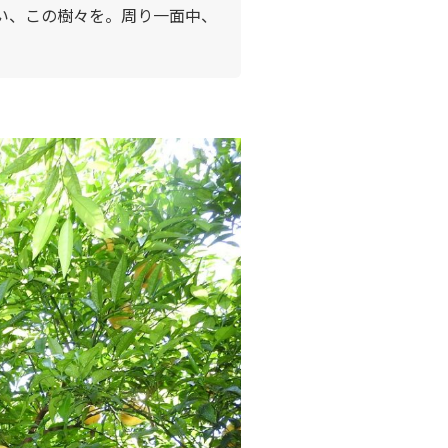
い、この樹々を。周り一面中、