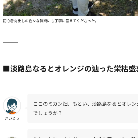
初心者丸出しの色々な質問にも丁寧に答えてくださった。
■淡路島なるとオレンジの辿った栄枯盛
ここのミカン畑、もとい、淡路島なるとオレン
でしょうか？
さいとう