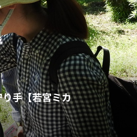
守り手【若宮ミカ