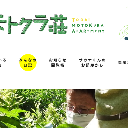
いる
みんなの
お知らせ
サカナくんの
掲示
ち
日記
回覧板
お部屋から