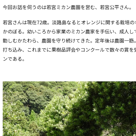
今回お話を伺うのは若宮ミカン農園を営む、若宮公平さん。
若宮さんは現在72歳。淡路島なるとオレンジに関する栽培の
かのぼる。幼いころから家業のミカン農家を手伝い、成人し
勤しむかたわら、農園を守り続けてきた。定年後は農園一筋
打ち込み、これまでに果樹品評会やコンクールで数々の賞を
ンである。