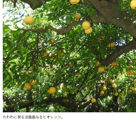
たわわに実る淡路島なるとオレンジ。