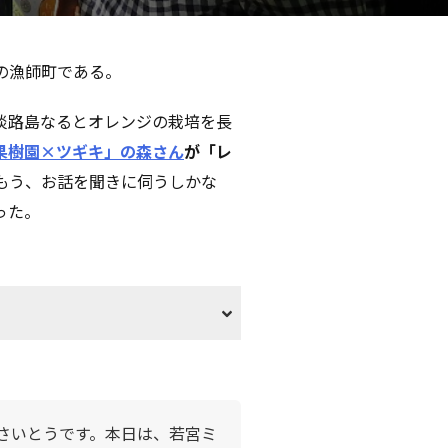
の漁師町である。
淡路島なるとオレンジの栽培を長
果樹園×ツギキ」の森さん
が「レ
もう、お話を聞きに伺うしかな
った。
さいとうです。本日は、若宮ミ